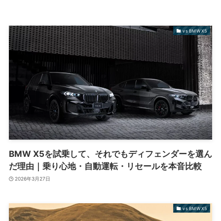
vs BMW X5
BMW X5を試乗して、それでもディフェンダーを選ん
だ理由｜乗り心地・自動運転・リセールを本音比較
2026年3月27日
vs BMW X5