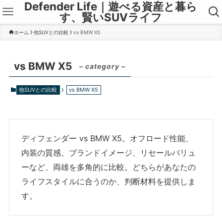
Defender Life｜遊べる資産と暮ら
す、賢いSUVライフ
ホーム
他SUVとの比較
vs BMW X5
vs BMW X5
– category –
他SUVとの比較
vs BMW X5
ディフェンダー vs BMW X5。オフロード性能、
内装の質感、ブランドイメージ、リセールバリュ
ーなど、両雄を多角的に比較。どちらがあなたの
ライフスタイルに合うのか、判断材料を提供しま
す。