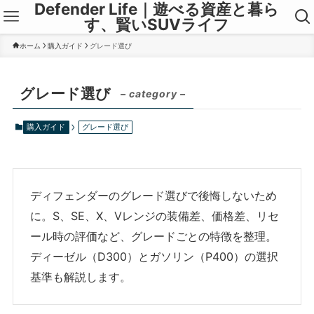
Defender Life｜遊べる資産と暮ら
す、賢いSUVライフ
ホーム
購入ガイド
グレード選び
グレード選び
– category –
購入ガイド
グレード選び
ディフェンダーのグレード選びで後悔しないため
に。S、SE、X、Vレンジの装備差、価格差、リセ
ール時の評価など、グレードごとの特徴を整理。
ディーゼル（D300）とガソリン（P400）の選択
基準も解説します。