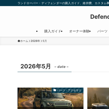
ランドローバー・ディフェンダーの購入ガイド、維持費、カスタム
Defe
購入ガイド
オーナー体験
パーツ
ホーム
2026年
5月
2026年5月
– date –
パーツ・アクセサリ