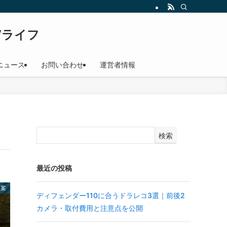
のリアルをお届けします。納車待ちの方、購入検討中の方必見。
UVライフ
ニュース
お問い合わせ
運営者情報
検索
最近の投稿
提案
ディフェンダー110に合うドラレコ3選｜前後2
カメラ・取付費用と注意点を公開