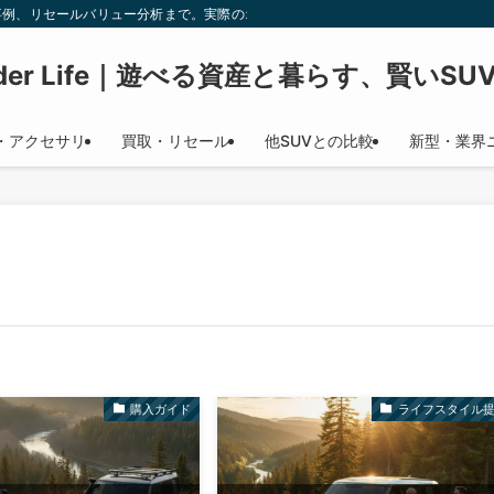
事例、リセールバリュー分析まで。実際のオーナーが語る、ディフェンダーライフ
nder Life｜遊べる資産と暮らす、賢いS
・アクセサリ
買取・リセール
他SUVとの比較
新型・業界
購入ガイド
ライフスタイル