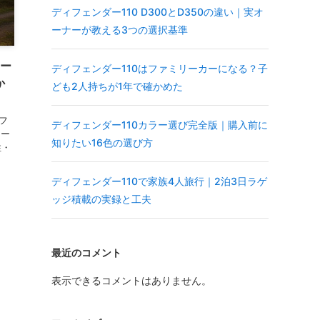
ディフェンダー110 D300とD350の違い｜実オ
ーナーが教える3つの選択基準
カー
ディフェンダー110はファミリーカーになる？子
か
ども2人持ちが1年で確かめた
フ
ディフェンダー110カラー選び完全版｜購入前に
ナー
知りたい16色の選び方
性・
ディフェンダー110で家族4人旅行｜2泊3日ラゲ
ッジ積載の実録と工夫
最近のコメント
表示できるコメントはありません。